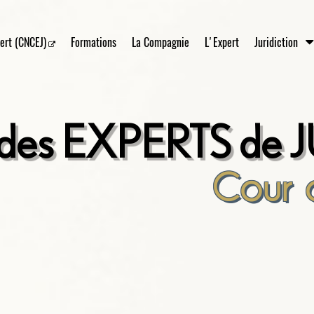
ert (CNCEJ)
Formations
La Compagnie
L'Expert
Juridiction
s EXPERTS de J
Cour 