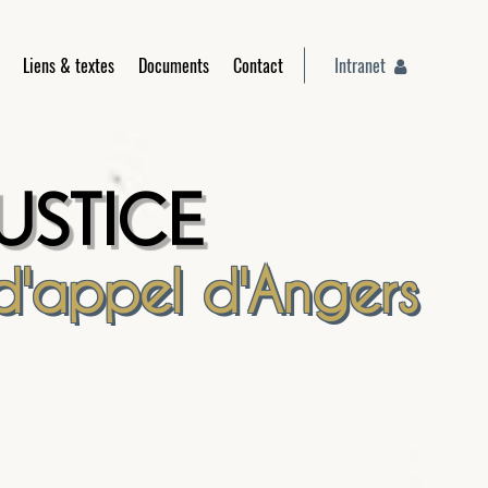
Liens & textes
Documents
Contact
Intranet
USTICE
d'appel d'Angers