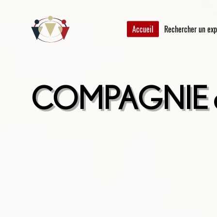
Accueil
Rechercher un exp
COMPAGNIE de