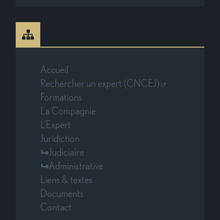
Accueil
Rechercher un expert (CNCEJ)
Formations
La Compagnie
L'Expert
Juridiction
Judiciaire
Administrative
Liens & textes
Documents
Contact