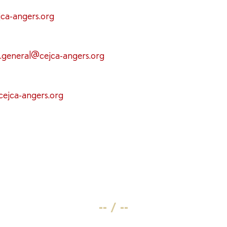
ca-angers.org
e.general@cejca-angers.org
cejca-angers.org