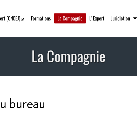
ert (CNCEJ)
Formations
La Compagnie
L'Expert
Juridiction
La Compagnie
u bureau