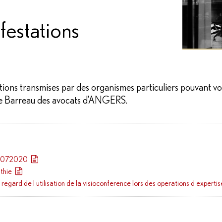
festations
tions transmises par des organismes particuliers pouvant vo
 le Barreau des avocats d'ANGERS.
 30072020
thie
PYRAMIDE PRODUCTIONS
regard de l utilisation de la visioconference lors des operations d expertis