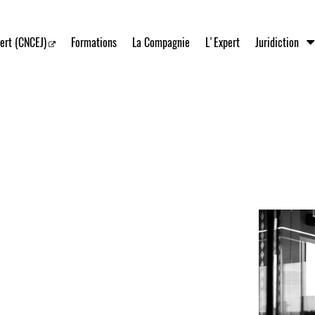
ert (CNCEJ)
Formations
La Compagnie
L'Expert
Juridiction