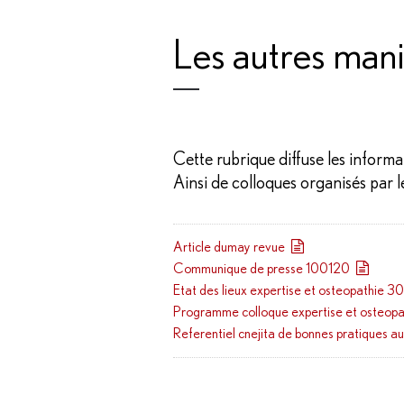
Les autres mani
Cette rubrique diffuse les informa
Ainsi de colloques organisés par
Article dumay revue
Communique de presse 100120
Etat des lieux expertise et osteopathie
Programme colloque expertise et osteopa
Referentiel cnejita de bonnes pratiques au 