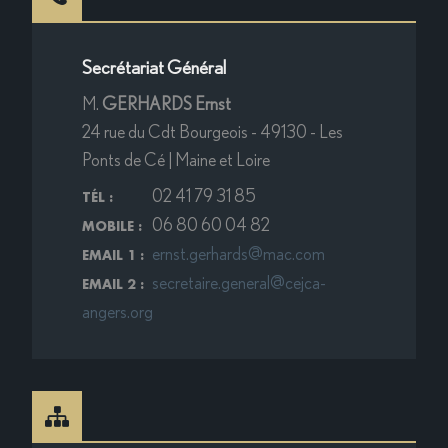
Secrétariat Général
M.
GERHARDS Ernst
24 rue du Cdt Bourgeois - 49130 - Les
Ponts de Cé | Maine et Loire
02 41 79 31 85
TÉL :
06 80 60 04 82
MOBILE :
ernst.gerhards@mac.com
EMAIL 1 :
secretaire.general@cejca-
EMAIL 2 :
angers.org