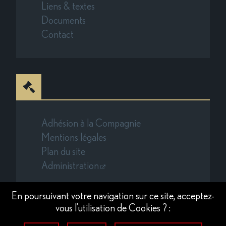
Liens & textes
Documents
Contact
Adhésion à la Compagnie
Mentions légales
Plan du site
Administration
En poursuivant votre navigation sur ce site, acceptez-
vous l’utilisation de Cookies ? :