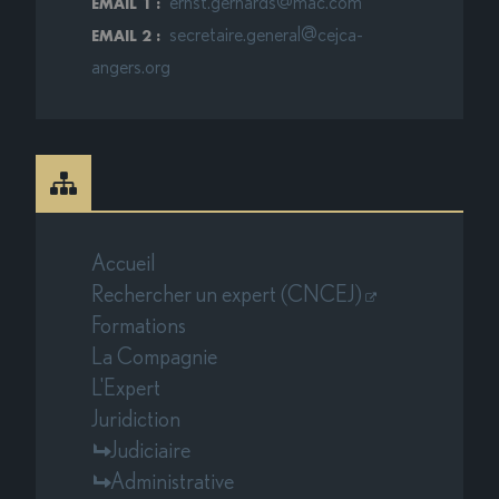
ernst.gerhards@mac.com
EMAIL 1 :
secretaire.general@cejca-
EMAIL 2 :
angers.org
Accueil
Rechercher un expert (CNCEJ)
Formations
La Compagnie
L'Expert
Juridiction
Judiciaire
Administrative